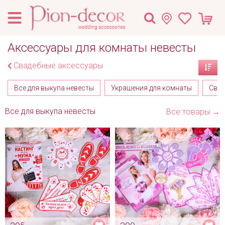
Аксессуары для комнаты невесты
Свадебные аксессуары
Все для выкупа невесты
Украшения для комнаты
Свад
Все для выкупа невесты
Все товары →