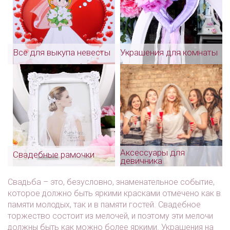
Все для выкупа невесты
Украшения для комнаты
Аксессуары для
Свадебные рамочки
девичника
Свадьба – это, безусловно, знаменательное событие,
которое должно быть яркими красками отмечено как в
памяти молодых, так и в памяти гостей. Свадебное
торжество состоит из мелочей, и поэтому эти мелочи
должны быть как можно более яркими. Украшения на