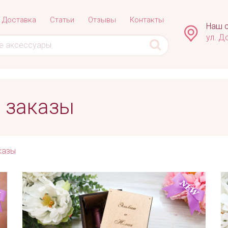
Доставка
Статьи
Отзывы
Контакты
Наш с
ул. Д
 заказы
казы