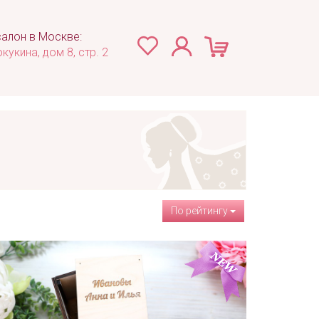
алон в Москве:
окукина, дом 8, стр. 2
По рейтингу