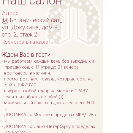
Наш салон:
Адрес:
м
Ботанический сад,
ул. Докукина, дом 8,
стр. 2, этаж 2
Посмотреть на карте →
Ждем Вас в гости:
мы работаем каждый день без выходных и
праздников, с 11 утра до 21 вечера,
все товары в наличии,
посмотреть все товары, которые есть на
сайте ВЖИВУЮ,
выбрать любой товар на месте и СРАЗУ
купить и забрать с собой )))
минимальный заказ на доставку всего 500
р.
ДОСТАВКА по Москве в пределах МКАД 285
р.
ДОСТАВКА по Санкт-Петербургу в пределах
КАД от 271 р.