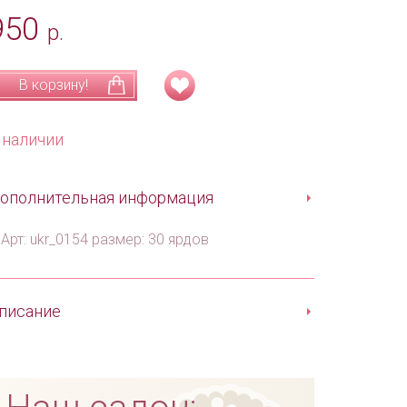
950
р.
В корзину!
 наличии
ополнительная информация
Арт: ukr_0154 размер: 30 ярдов
писание