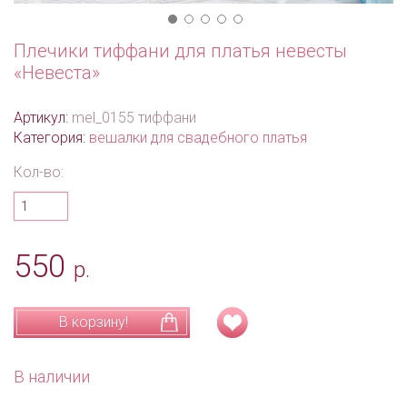
Плечики тиффани для платья невесты
«Невеста»
Артикул:
mel_0155 тиффани
Категория:
вешалки для свадебного платья
Кол-во:
550
р.
В корзину!
В наличии