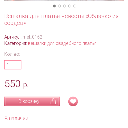
Вешалка для платья невесты «Облачко из
сердец»
Артикул:
mel_0152
Категория:
вешалки для свадебного платья
Кол-во:
550
р.
В корзину!
В наличии