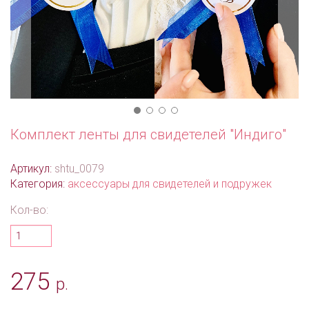
Комплект ленты для свидетелей "Индиго"
Артикул:
shtu_0079
Категория:
аксессуары для свидетелей и подружек
Кол-во:
275
р.