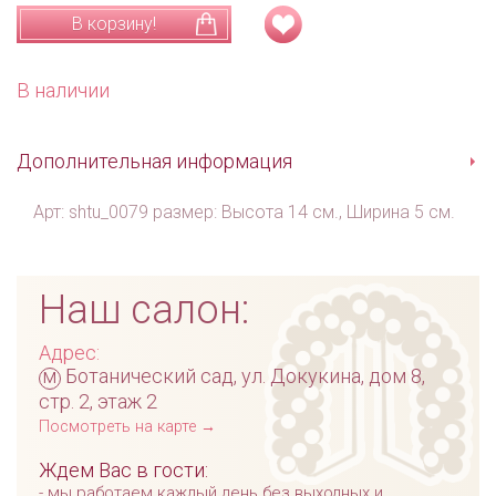
В корзину!
В наличии
Дополнительная информация
Арт: shtu_0079 размер: Высота 14 см., Ширина 5 см.
Наш салон:
Адрес:
м
Ботанический сад, ул. Докукина, дом 8,
стр. 2, этаж 2
Посмотреть на карте →
Ждем Вас в гости:
мы работаем каждый день без выходных и