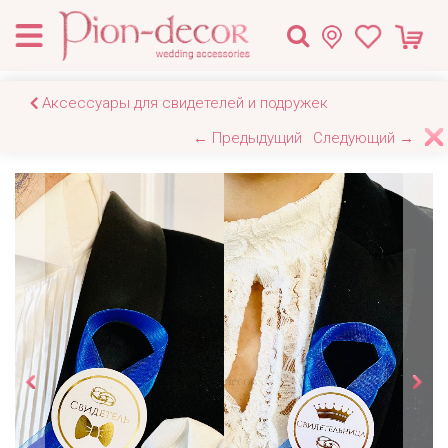
Аксессуары для свидетелей и подружек
← Предыдущий
Следующий →