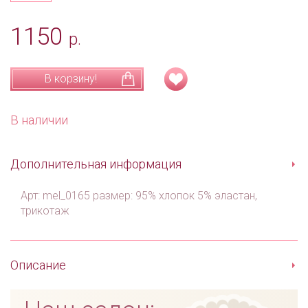
1150
р.
В корзину!
В наличии
Дополнительная информация
Арт: mel_0165 размер: 95% хлопок 5% эластан,
трикотаж
Описание