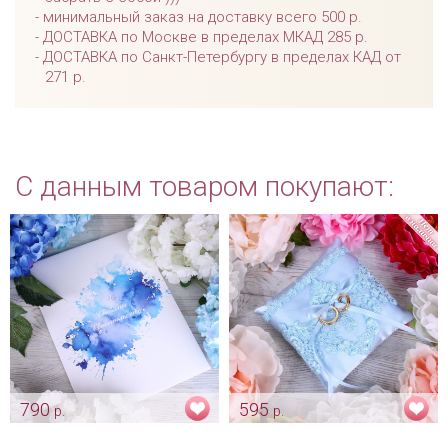
минимальный заказ на доставку всего 500 р.
ДОСТАВКА по Москве в пределах МКАД 285 р.
ДОСТАВКА по Санкт-Петербургу в пределах КАД от
271 р.
С данным товаром покупают:
790
595
р.
р.
Папка для свадебного
Подушечка для обручальных
свидетельства "Голубая
колец "Небесно голубая"