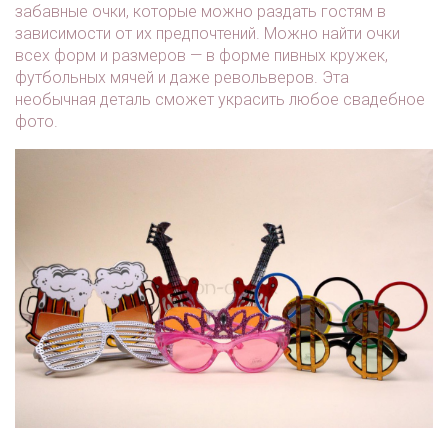
забавные очки, которые можно раздать гостям в
зависимости от их предпочтений. Можно найти очки
всех форм и размеров — в форме пивных кружек,
футбольных мячей и даже револьверов. Эта
необычная деталь сможет украсить любое свадебное
фото.