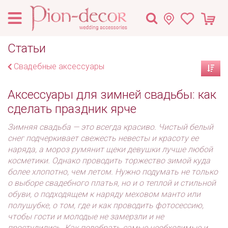
Статьи
Свадебные аксессуары
Аксессуары для зимней свадьбы: как
сделать праздник ярче
Зимняя свадьба — это всегда красиво. Чистый белый
снег подчеркивает свежесть невесты и красоту ее
наряда, а мороз румянит щеки девушки лучше любой
косметики. Однако проводить торжество зимой куда
более хлопотно, чем летом. Нужно подумать не только
о выборе свадебного платья, но и о теплой и стильной
обуви, о подходящем к наряду меховом манто или
полушубке, о том, где и как проводить фотосессию,
чтобы гости и молодые не замерзли и не
простудились. Как подобрать самые необходимые и