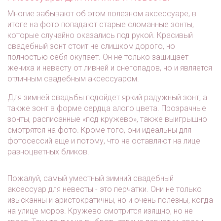
Многие забывают об этом полезном аксессуаре, в
итоге на фото попадают старые сломанные зонты,
которые случайно оказались под рукой. Красивый
свадебный зонт стоит не слишком дорого, но
полностью себя окупает. Он не только защищает
жениха и невесту от ливней и снегопадов, но и является
отличным свадебным аксессуаром.
Для зимней свадьбы подойдет яркий радужный зонт, а
также зонт в форме сердца алого цвета. Прозрачные
зонты, расписанные «под кружево», также выигрышно
смотрятся на фото. Кроме того, они идеальны для
фотосессий еще и потому, что не оставляют на лице
разноцветных бликов.
Пожалуй, самый уместный зимний свадебный
аксессуар для невесты - это перчатки. Они не только
изысканны и аристократичны, но и очень полезны, когда
на улице мороз. Кружево смотрится изящно, но не