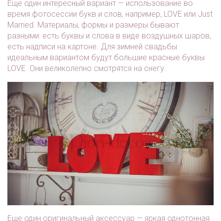
Еще один интересный вариант — использование во
время фотосессии букв и слов, например, LOVE или Just
Married. Материалы, формы и размеры бывают
разными: есть буквы и слова в виде воздушных шаров,
есть надписи на картоне. Для зимней свадьбы
идеальным вариантом будут большие красные буквы
LOVE. Они великолепно смотрятся на снегу.
Еще один оригинальный аксессуар — яркая однотонная