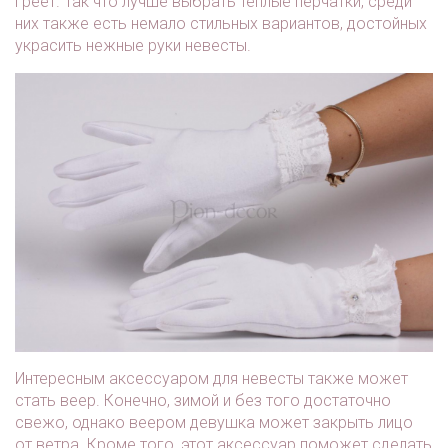
греет. Так что лучше выбрать теплые перчатки, среди
них также есть немало стильных вариантов, достойных
украсить нежные руки невесты.
Интересным аксессуаром для невесты также может
стать веер. Конечно, зимой и без того достаточно
свежо, однако веером девушка может закрыть лицо
от ветра. Кроме того, этот аксессуар поможет сделать