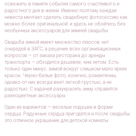
освежить в памяти события самого счастливого и
радостного дня в жизни. Именно поэтому каждая
невеста мечтает сделать свадебную фотосессию как
можно более оригинальной: и здесь не обойтись без
необычных аксессуаров для зимней свадьбы.
Свадьба зимой имеет множество плюсов: нет
очередей в ЗАГС, а решение всех организационных
вопросов — от заказа ресторана до аренды
транспорта — обходится дешевле, чем летом. Есть
только один минус: зимой вокруг слишком мало ярких
красок. Черно-белые фото, конечно, романтичны,
однако от них всегда веет легкой грустью, а не
радостью. С задачей разукрасить зиму справятся
разноцветные аксессуары.
Один из вариантов — веселые подушки в форме
сердца. Радужные сердца пригодятся и после свадьбы:
это отличное украшение для детской комнаты.