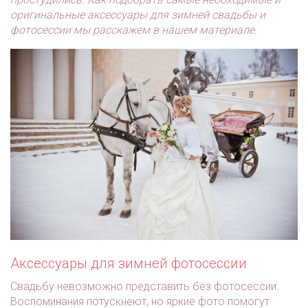
оригинальные аксессуары для зимней свадьбы и
фотосессии мы расскажем в нашем материале.
Аксессуары для зимней фотосессии
Свадьбу невозможно представить без фотосессии.
Воспоминания потускнеют, но яркие фото помогут