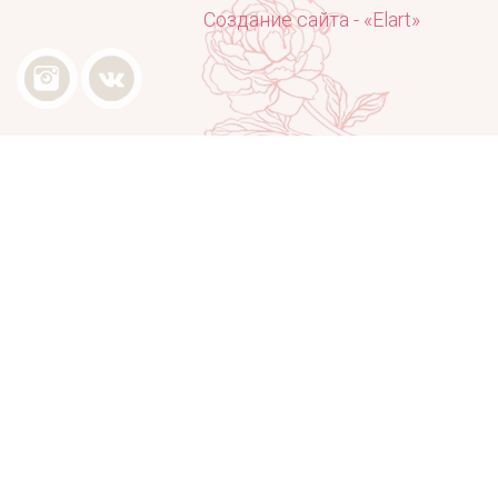
Создание сайта - «Elart»