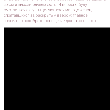
яркие и выразительные фото. Интересно будут
смотреться силуэты целующихся молодоженов,
спрятавшихся за раскрытым веером: главное
правильно подобрать освещение для такого фото.