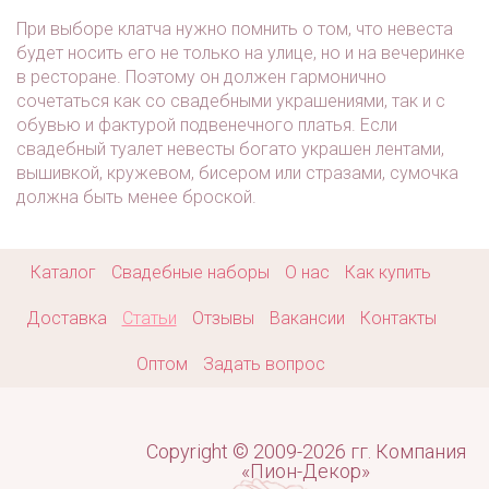
Арт: klch_0028
При выборе клатча нужно помнить о том, что невеста
будет носить его не только на улице, но и на вечеринке
в ресторане. Поэтому он должен гармонично
сочетаться как со свадебными украшениями, так и с
обувью и фактурой подвенечного платья. Если
свадебный туалет невесты богато украшен лентами,
вышивкой, кружевом, бисером или стразами, сумочка
должна быть менее броской.
Каталог
Свадебные наборы
О нас
Как купить
Доставка
Статьи
Отзывы
Вакансии
Контакты
Оптом
Задать вопрос
Copyright © 2009-2026 гг. Компания
«Пион-Декор»