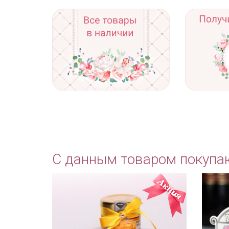
С данным товаром покупа