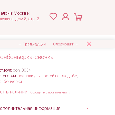
алон в Москве:
окукина, дом 8, стр. 2
← Предыдущий
Следующий →
онбоньерка-свечка
ртикул:
bon_0034
атегории:
подарки для гостей на свадьбе
,
онбоньерки
ет в наличии
Сообщить о поступлении →
ополнительная информация