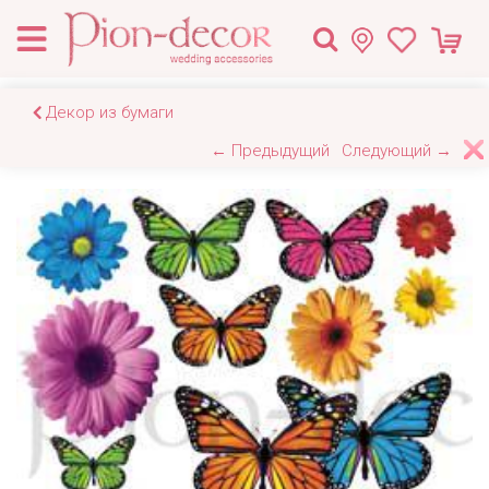
Декор из бумаги
← Предыдущий
Следующий →