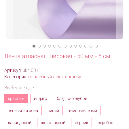
Лента атласная широкая - 50 мм - 5 см.
Артикул:
ukr_0011
Категория:
свадебный декор тканью
Выберите цвет:
красный
индиго
бледно-голубой
пепельная роза
синий
темно-зеленый
лавандовый
шоколадный
персик
серебро