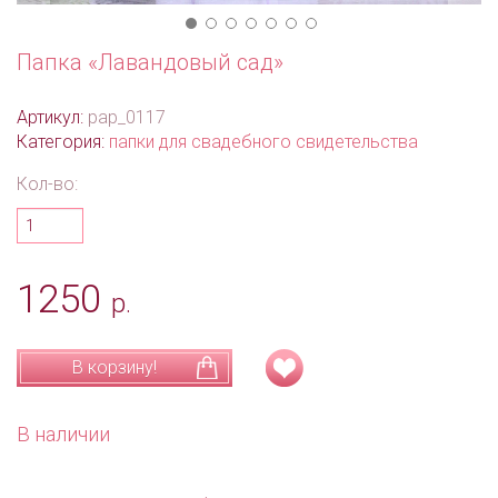
Папка «Лавандовый сад»
Артикул:
pap_0117
Категория:
папки для свадебного свидетельства
Кол-во:
1250
р.
В корзину!
В наличии