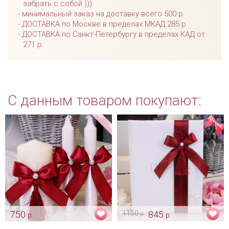
забрать с собой )))
минимальный заказ на доставку всего 500 р.
ДОСТАВКА по Москве в пределах МКАД 285 р.
ДОСТАВКА по Санкт-Петербургу в пределах КАД от
271 р.
С данным товаром покупают:
750
1150
845
р.
р.
р.
Комплект свечей «Passion»
Папочка «Passion»