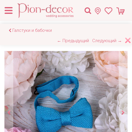
Галстуки и бабочки
← Предыдущий
Следующий →