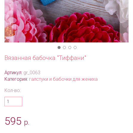
Вязанная бабочка "Тиффани"
Артикул:
gr_0063
Категория:
галстуки и бабочки для жениха
Кол-во:
595
р.