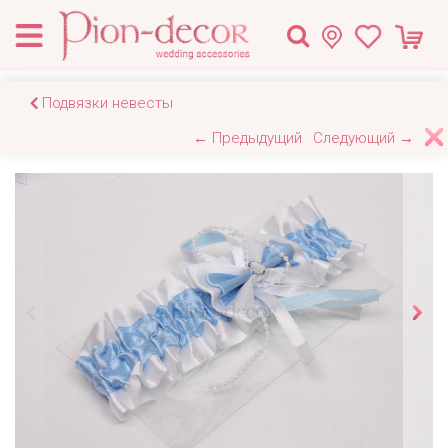
Подвязки невесты
← Предыдущий
Следующий →