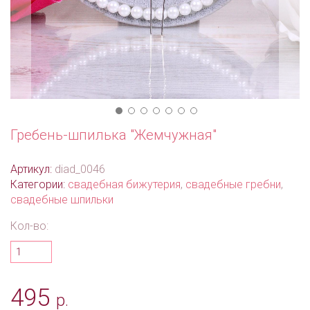
Гребень-шпилька "Жемчужная"
Артикул:
diad_0046
Категории:
свадебная бижутерия
,
свадебные гребни
,
свадебные шпильки
Кол-во:
495
р.