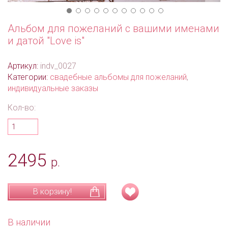
Альбом для пожеланий с вашими именами
и датой "Love is"
Артикул:
indv_0027
Категории:
свадебные альбомы для пожеланий
,
индивидуальные заказы
Кол-во:
2495
р.
В корзину!
В наличии