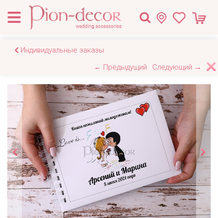
Индивидуальные заказы
← Предыдущий
Следующий →