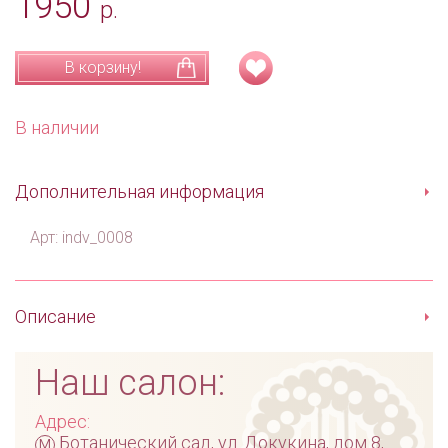
1950
р.
В корзину!
В наличии
Дополнительная информация
Арт: indv_0008
Описание
Наш салон:
Адрес:
м
Ботанический сад, ул. Докукина, дом 8,