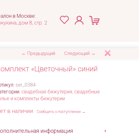
алон в Москве:
окукина, дом 8, стр. 2
← Предыдущий
Следующий →
омплект «Цветочный» синий
ртикул:
ser_0384
атегории:
свадебная бижутерия
,
свадебные
олье и комплекты бижутерии
ет в наличии
Сообщить о поступлении →
ополнительная информация