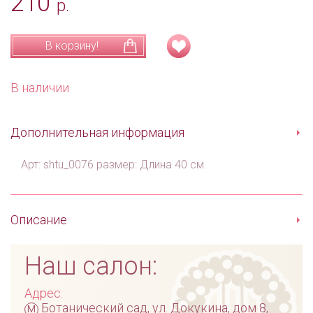
210
р.
В корзину!
В наличии
Дополнительная информация
Арт: shtu_0076 размер: Длина 40 см.
Описание
Наш салон:
Адрес:
м
Ботанический сад, ул. Докукина, дом 8,