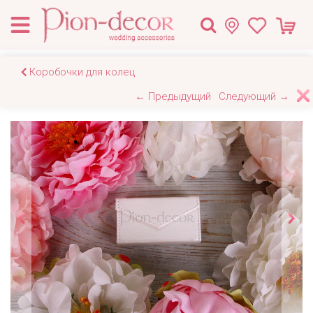
Коробочки для колец
← Предыдущий
Следующий →