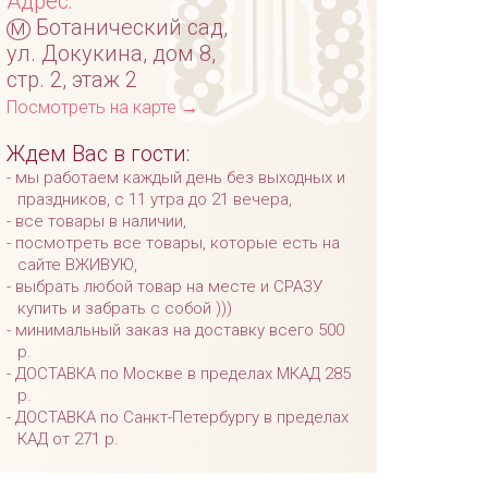
Адрес:
м
Ботанический сад,
ул. Докукина, дом 8,
стр. 2, этаж 2
Посмотреть на карте →
Ждем Вас в гости:
мы работаем каждый день без выходных и
праздников, с 11 утра до 21 вечера,
все товары в наличии,
посмотреть все товары, которые есть на
сайте ВЖИВУЮ,
выбрать любой товар на месте и СРАЗУ
купить и забрать с собой )))
минимальный заказ на доставку всего 500
р.
ДОСТАВКА по Москве в пределах МКАД 285
р.
ДОСТАВКА по Санкт-Петербургу в пределах
КАД от 271 р.