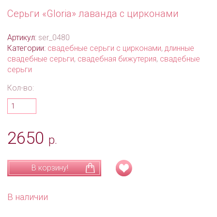
Серьги «Gloria» лаванда с цирконами
Артикул:
ser_0480
Категории:
свадебные серьги с цирконами
,
длинные
свадебные серьги
,
свадебная бижутерия
,
свадебные
серьги
Кол-во:
2650
р.
В корзину!
В наличии