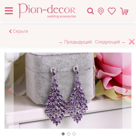
Серьги
← Предыдущий
Следующий →