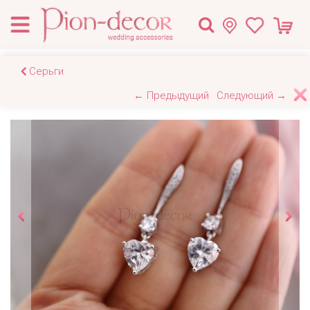
Серьги
← Предыдущий
Следующий →