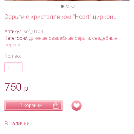
Серьги с кристалликом "Heart" цирконы
Артикул:
ser_0103
Категории:
длинные свадебные серьги
,
свадебные
серьги
Кол-во:
750
р.
В корзину!
В наличии