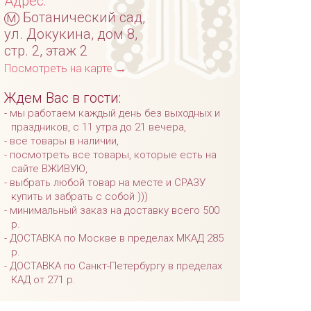
Адрес:
м
Ботанический сад,
ул. Докукина, дом 8,
стр. 2, этаж 2
Посмотреть на карте →
Ждем Вас в гости:
мы работаем каждый день без выходных и
праздников, с 11 утра до 21 вечера,
все товары в наличии,
посмотреть все товары, которые есть на
сайте ВЖИВУЮ,
выбрать любой товар на месте и СРАЗУ
купить и забрать с собой )))
минимальный заказ на доставку всего 500
р.
ДОСТАВКА по Москве в пределах МКАД 285
р.
ДОСТАВКА по Санкт-Петербургу в пределах
КАД от 271 р.