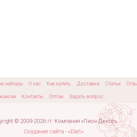
ые наборы
О нас
Как купить
Доставка
Статьи
Отз
кансии
Контакты
Оптом
Задать вопрос
yright © 2009-2026 гг. Компания «Пион-Декор»
Создание сайта - «Elart»