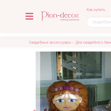
Как купить
Свадебные аксессуары
Для свадебного бан