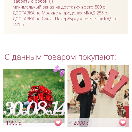
забрать с собой )))
минимальный заказ на доставку всего 500 р.
ДОСТАВКА по Москве в пределах МКАД 285 р.
ДОСТАВКА по Санкт-Петербургу в пределах КАД от
271 р.
С данным товаром покупают:
1950
12000
р.
р.
Дата свадьбы -
Гигантские буквы для