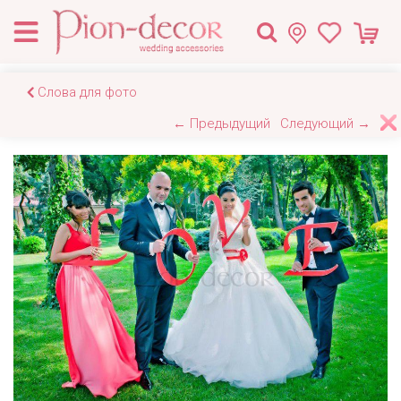
Слова для фото
← Предыдущий
Следующий →