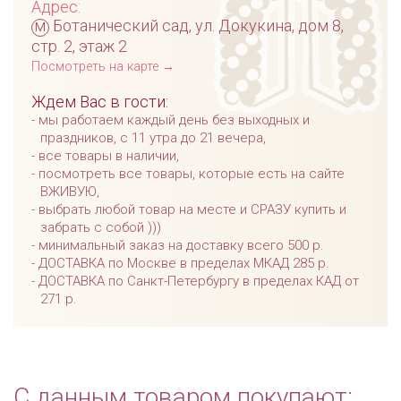
Адрес:
м
Ботанический сад, ул. Докукина, дом 8,
стр. 2, этаж 2
Посмотреть на карте →
Ждем Вас в гости:
мы работаем каждый день без выходных и
праздников, с 11 утра до 21 вечера,
все товары в наличии,
посмотреть все товары, которые есть на сайте
ВЖИВУЮ,
выбрать любой товар на месте и СРАЗУ купить и
забрать с собой )))
минимальный заказ на доставку всего 500 р.
ДОСТАВКА по Москве в пределах МКАД 285 р.
ДОСТАВКА по Санкт-Петербургу в пределах КАД от
271 р.
С данным товаром покупают: