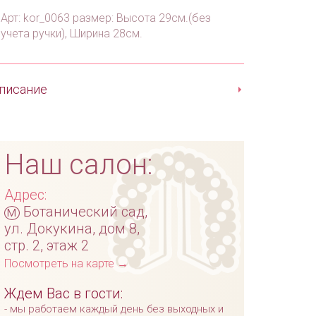
Арт: kor_0063 размер: Высота 29см.(без
учета ручки), Ширина 28см.
писание
Наш салон:
Адрес:
м
Ботанический сад,
ул. Докукина, дом 8,
стр. 2, этаж 2
Посмотреть на карте →
Ждем Вас в гости:
мы работаем каждый день без выходных и