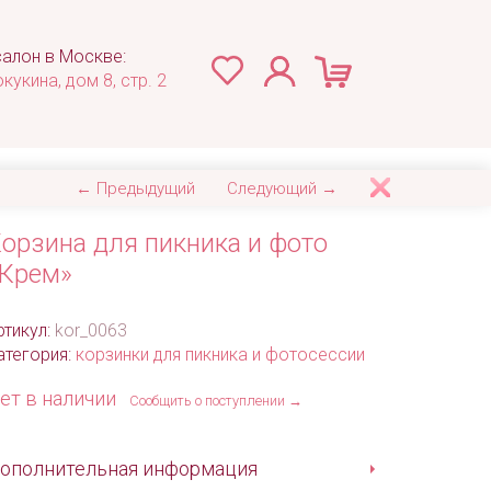
алон в Москве:
окукина, дом 8, стр. 2
← Предыдущий
Следующий →
орзина для пикника и фото
Крем»
ртикул:
kor_0063
атегория:
корзинки для пикника и фотосессии
ет в наличии
Сообщить о поступлении →
ополнительная информация