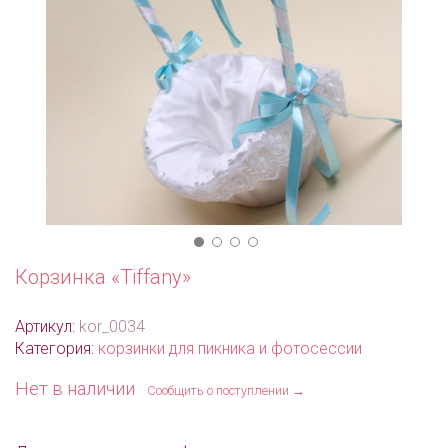
Корзинка «Tiffany»
Артикул:
kor_0034
Категория:
корзинки для пикника и фотосессии
Нет в наличии
Сообщить о поступлении →