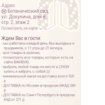
Адрес:
м
Ботанический сад,
ул. Докукина, дом 8,
стр. 2, этаж 2
Посмотреть на карте →
Ждем Вас в гости:
мы работаем каждый день без выходных и
праздников, с 11 утра до 21 вечера,
все товары в наличии,
посмотреть все товары, которые есть на
сайте ВЖИВУЮ,
выбрать любой товар на месте и СРАЗУ
купить и забрать с собой )))
минимальный заказ на доставку всего 500
р.
ДОСТАВКА по Москве в пределах МКАД 285
р.
ДОСТАВКА по Санкт-Петербургу в пределах
КАД от 271 р.