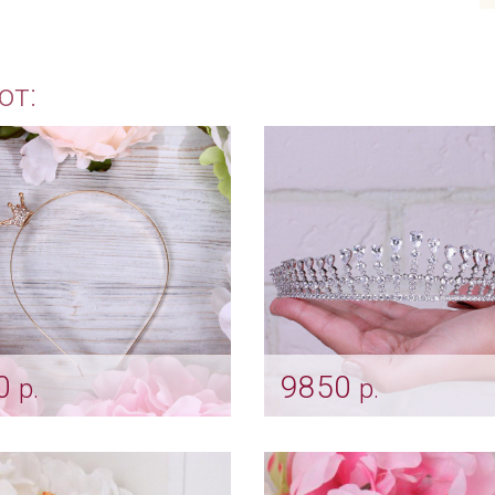
ют:
0
9850
р.
р.
а для невесты
Диадема для волос "Zir
отистая"
Арт: diad_0013
iad_0003