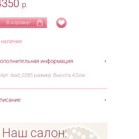
4350
р.
В корзину!
 наличии
ополнительная информация
Арт: diad_0285 размер: Высота 4,5см.
писание
Наш салон: