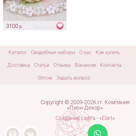
3100
р.
Ободок «Corona»
Арт: diad_0383
Каталог
Свадебные наборы
О нас
Как купить
Доставка
Статьи
Отзывы
Вакансии
Контакты
Оптом
Задать вопрос
Copyright © 2009-2026 гг. Компания
«Пион-Декор»
Создание сайта - «Elart»