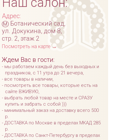
Наш салон:
Адрес:
м
Ботанический сад,
ул. Докукина, дом 8,
стр. 2, этаж 2
Посмотреть на карте →
Ждем Вас в гости:
мы работаем каждый день без выходных и
праздников, с 11 утра до 21 вечера,
все товары в наличии,
посмотреть все товары, которые есть на
сайте ВЖИВУЮ,
выбрать любой товар на месте и СРАЗУ
купить и забрать с собой )))
минимальный заказ на доставку всего 500
р.
ДОСТАВКА по Москве в пределах МКАД 285
р.
ДОСТАВКА по Санкт-Петербургу в пределах