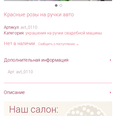
Красные розы на ручки авто
Артикул:
avt_0110
Категория:
украшения на ручки свадебной машины
Нет в наличии
Сообщить о поступлении →
Дополнительная информация
Арт: avt_0110
Описание
Наш салон: