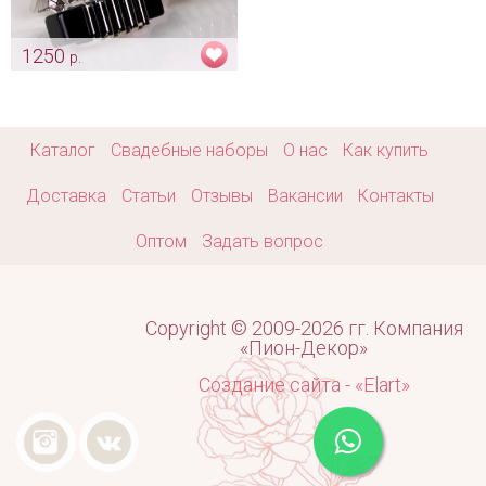
1250
р.
Запонки «Stile»
Арт: gr_0180
Каталог
Свадебные наборы
О нас
Как купить
Доставка
Статьи
Отзывы
Вакансии
Контакты
Оптом
Задать вопрос
Copyright © 2009-2026 гг. Компания
«Пион-Декор»
Создание сайта - «Elart»