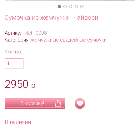
Сумочка из жемчужин - айвори
Артикул:
klch_0098
Категория:
жемчужные свадебные сумочки
Кол-во:
2950
р.
В корзину!
В наличии