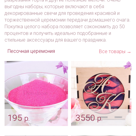
выгодны наборы, которые включают в себя
декорированные свечи для проведения красивой и
торжественной церемонии передачи домашнего очага.
Покупка целого набора позволяет сэкономить до 50
процентов и получить идеально подобранные и
стильные аксессуары для вашего праздника.
Песочная церемония
Все товары →
195
3550
р.
р.
Малиновый песок для
Песочная церемония с
церемонии
индивидуальным