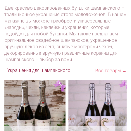
Две красиво декорированных бутылки шампанского –
традиционное украшение стола молодоженов. В нашем
магазине вы можете приобрести универсальные
«наряды», чехлы, наклейки и украшения, которые
подойдут для любой бутылки. Мы также предлагаем
оригинальное свадебное шампанское, украшенное
вручную: декор из лент, сшитые мастерами чехлы,
декорированные вручную праздничные корзины для
шампанского – выбор за вами.
Украшения для шампанского
Все товары →