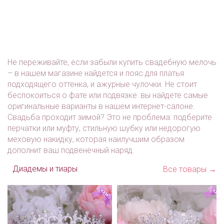
руб.
Арт:
руб.
Арт:
Арт:
Не переживайте, если забыли купить свадебную мелочь
– в нашем магазине найдется и пояс для платья
подходящего оттенка, и ажурные чулочки. Не стоит
беспокоиться о фате или подвязке: вы найдете самые
оригинальные варианты в нашем интернет-салоне.
Свадьба проходит зимой? Это не проблема: подберите
перчатки или муфту, стильную шубку или недорогую
меховую накидку, которая наилучшим образом
дополнит ваш подвенечный наряд.
Диадемы и тиары
Все товары →