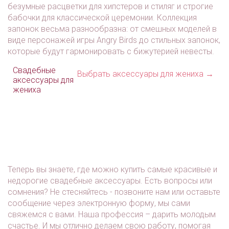
безумные расцветки для хипстеров и стиляг и строгие
бабочки для классической церемонии. Коллекция
запонок весьма разнообразна: от смешных моделей в
виде персонажей игры Angry Birds до стильных запонок,
которые будут гармонировать с бижутерией невесты.
Свадебные
Выбрать аксессуары для жениха →
аксессуары для
жениха
руб.
руб.
Арт:
руб.
Арт:
Арт:
Теперь вы знаете, где можно купить самые красивые и
недорогие свадебные аксессуары. Есть вопросы или
сомнения? Не стесняйтесь - позвоните нам или оставьте
сообщение через электронную форму, мы сами
свяжемся с вами. Наша профессия – дарить молодым
счастье. И мы отлично делаем свою работу, помогая