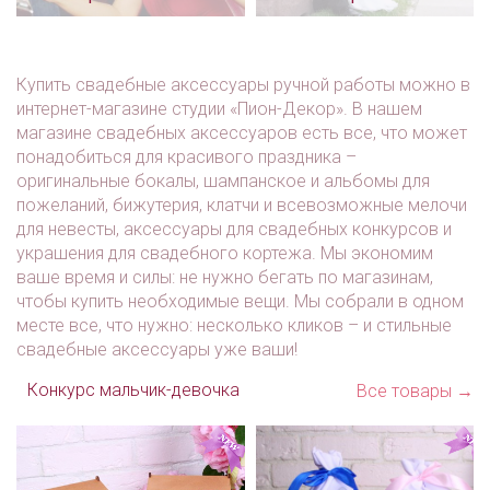
Фата «Девичник»
Длинная фата для
невесты
Арт: mel_0173
Арт: mel_0173
Купить свадебные аксессуары ручной работы можно в
интернет-магазине студии «Пион-Декор». В нашем
магазине свадебных аксессуаров есть все, что может
понадобиться для красивого праздника –
оригинальные бокалы, шампанское и альбомы для
пожеланий, бижутерия, клатчи и всевозможные мелочи
для невесты, аксессуары для свадебных конкурсов и
украшения для свадебного кортежа. Мы экономим
ваше время и силы: не нужно бегать по магазинам,
чтобы купить необходимые вещи. Мы собрали в одном
месте все, что нужно: несколько кликов – и стильные
свадебные аксессуары уже ваши!
Конкурс мальчик-девочка
Все товары →