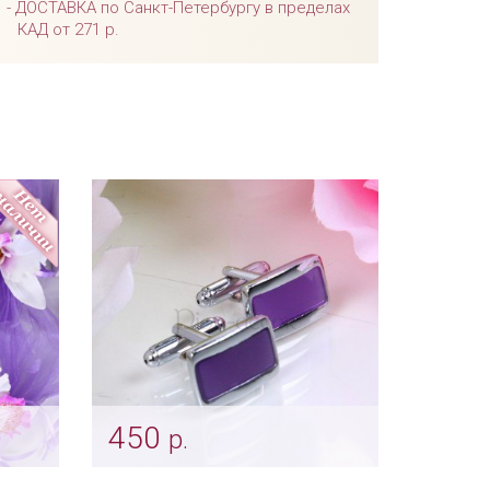
ДОСТАВКА по Санкт-Петербургу в пределах
КАД от 271 р.
450
р.
 на
Запонки «Лавандовые»