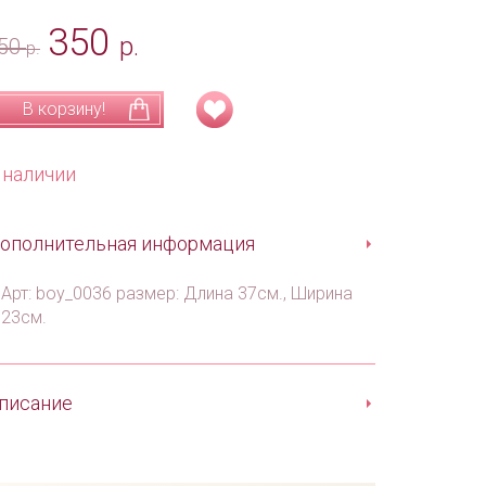
350
р.
50
р.
В корзину!
 наличии
ополнительная информация
Арт: boy_0036 размер: Длина 37см., Ширина
23см.
писание