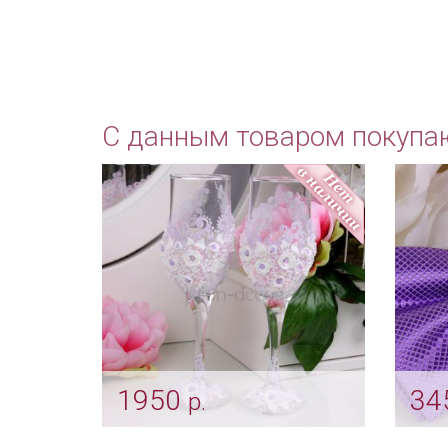
С данным товаром покупа
1950
34
р.
Бокалы «Фиолетовая
Лава