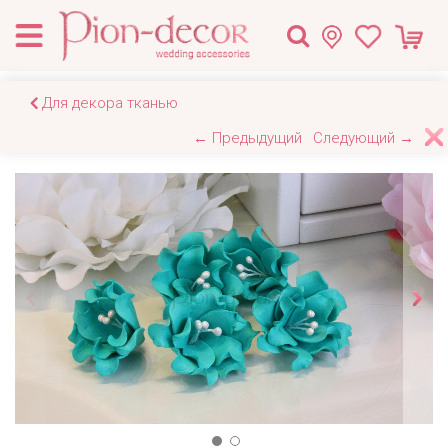
Для декора тканью
← Предыдущий
Следующий →