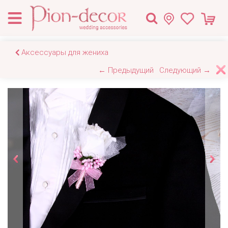
Аксессуары для жениха
← Предыдущий
Следующий →