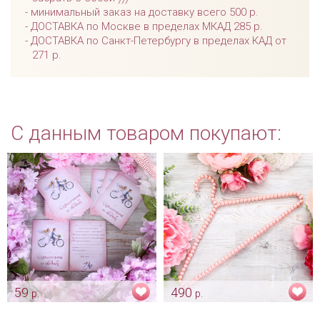
минимальный заказ на доставку всего 500 р.
ДОСТАВКА по Москве в пределах МКАД 285 р.
ДОСТАВКА по Санкт-Петербургу в пределах КАД от
271 р.
С данным товаром покупают:
59
490
р.
р.
Мультяшное приглашение
Вешалка для платья
"Парочка на велосипеде"
«Жемчуг»