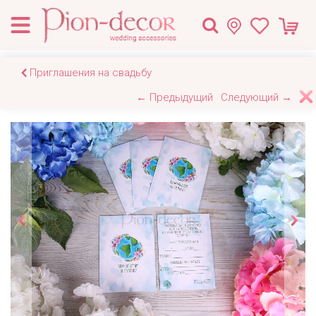
Приглашения на свадьбу
← Предыдущий
Следующий →