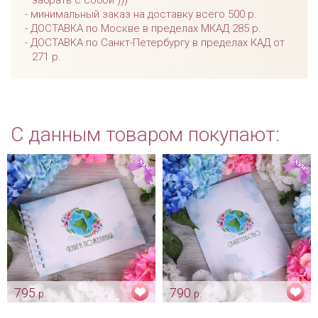
минимальный заказ на доставку всего 500 р.
ДОСТАВКА по Москве в пределах МКАД 285 р.
ДОСТАВКА по Санкт-Петербургу в пределах КАД от
271 р.
С данным товаром покупают:
795
790
р.
р.
Книга пожеланий «World of
Папка для свидетельства