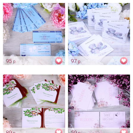
Love»
«World of Love» - новый
формат А4
Арт: alb_0106
Арт: pap_0204
95
97
р.
р.
Свадебное приглашение
Приглашение "Me to you"
"Пригласительный авиабилет
Арт: pr_0003
на свадебный полет"
Арт: pr_0002
89
59
р.
р.