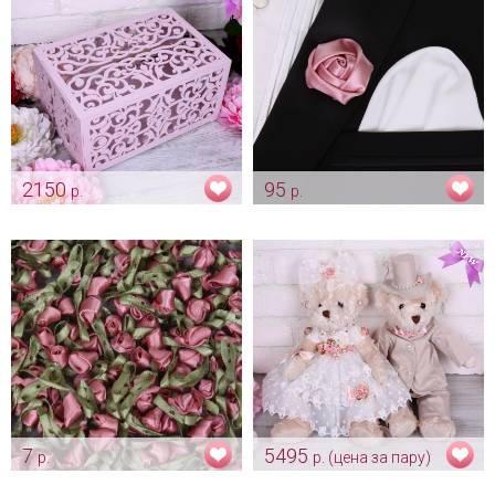
2150
95
р.
р.
Коробка для конвертов
Бутоньерка жениха
«Узоры» пепельная роза
"Атласная пепельная
розочка"
Арт: sun_0174_пеп.роза
Арт: gr_0227
7
5495
р.
р. (цена за пару)
Розочки-бутоны "Пепельная
Свадебные медвежата -