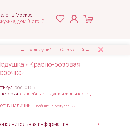
алон в Москве:
окукина, дом 8, стр. 2
← Предыдущий
Следующий →
одушка «Красно-розовая
озочка»
ртикул:
pod_0165
атегория:
свадебные подушечки для колец
ет в наличии
Сообщить о поступлении →
ополнительная информация