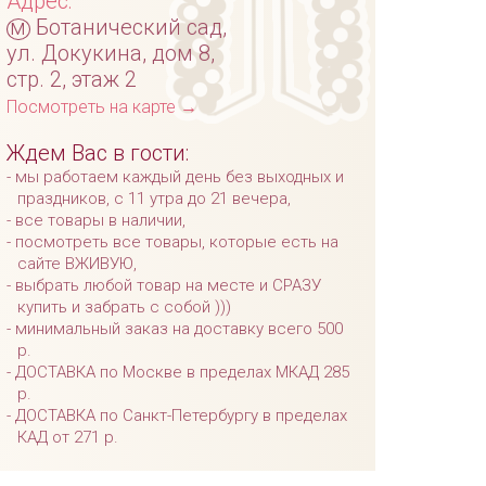
Адрес:
м
Ботанический сад,
ул. Докукина, дом 8,
стр. 2, этаж 2
Посмотреть на карте →
Ждем Вас в гости:
мы работаем каждый день без выходных и
праздников, с 11 утра до 21 вечера,
все товары в наличии,
посмотреть все товары, которые есть на
сайте ВЖИВУЮ,
выбрать любой товар на месте и СРАЗУ
купить и забрать с собой )))
минимальный заказ на доставку всего 500
р.
ДОСТАВКА по Москве в пределах МКАД 285
р.
ДОСТАВКА по Санкт-Петербургу в пределах
КАД от 271 р.