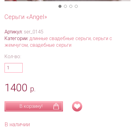
Серьги «Angel»
Артикул:
ser_0145
Категории:
длинные свадебные серьги
,
серьги с
жемчугом
,
свадебные серьги
Кол-во:
1400
р.
В корзину!
В наличии