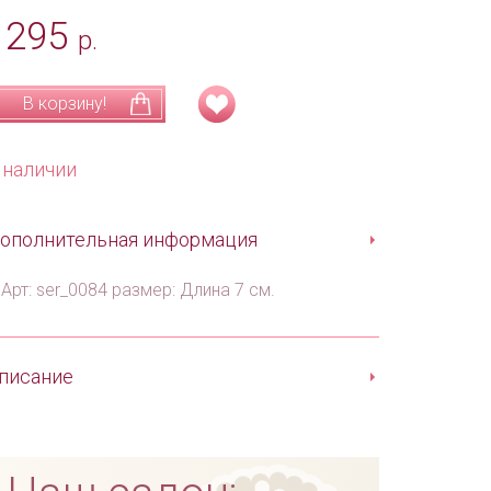
1295
р.
В корзину!
 наличии
ополнительная информация
Арт: ser_0084 размер: Длина 7 см.
писание