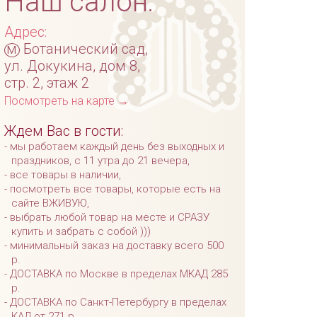
Наш салон:
Адрес:
м
Ботанический сад,
ул. Докукина, дом 8,
стр. 2, этаж 2
Посмотреть на карте →
Ждем Вас в гости:
мы работаем каждый день без выходных и
праздников, с 11 утра до 21 вечера,
все товары в наличии,
посмотреть все товары, которые есть на
сайте ВЖИВУЮ,
выбрать любой товар на месте и СРАЗУ
купить и забрать с собой )))
минимальный заказ на доставку всего 500
р.
ДОСТАВКА по Москве в пределах МКАД 285
р.
ДОСТАВКА по Санкт-Петербургу в пределах
КАД от 271 р.