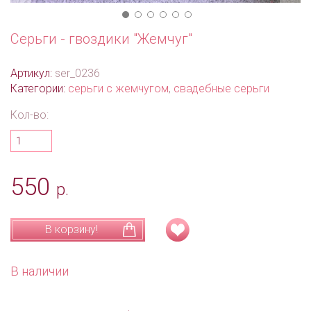
Серьги - гвоздики "Жемчуг"
Артикул:
ser_0236
Категории:
серьги с жемчугом
,
свадебные серьги
Кол-во:
550
р.
В корзину!
В наличии