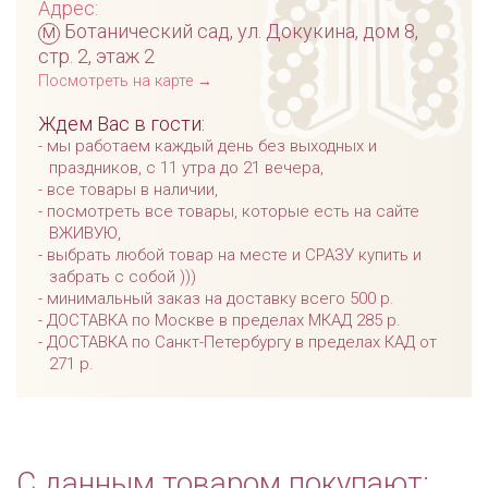
Адрес:
м
Ботанический сад, ул. Докукина, дом 8,
стр. 2, этаж 2
Посмотреть на карте →
Ждем Вас в гости:
мы работаем каждый день без выходных и
праздников, с 11 утра до 21 вечера,
все товары в наличии,
посмотреть все товары, которые есть на сайте
ВЖИВУЮ,
выбрать любой товар на месте и СРАЗУ купить и
забрать с собой )))
минимальный заказ на доставку всего 500 р.
ДОСТАВКА по Москве в пределах МКАД 285 р.
ДОСТАВКА по Санкт-Петербургу в пределах КАД от
271 р.
С данным товаром покупают: