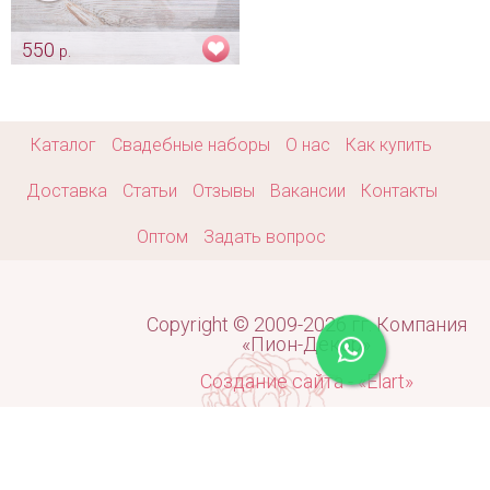
550
р.
«Семья» для фото
Арт: fot_0077
Каталог
Свадебные наборы
О нас
Как купить
Доставка
Статьи
Отзывы
Вакансии
Контакты
Оптом
Задать вопрос
Copyright © 2009-2026 гг. Компания
«Пион-Декор»
Создание сайта - «Elart»