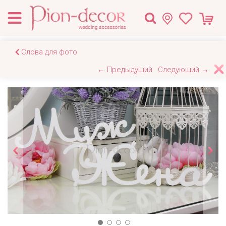
Слова для фото
← Предыдущий
Следующий →